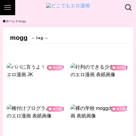
ホーム
mogg
mogg
– tag –
単行本
単行本
単行本
単行本