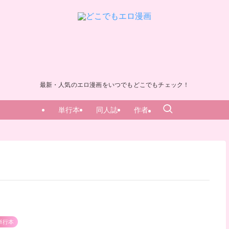
最新・人気のエロ漫画をいつでもどこでもチェック！
単行本
同人誌
作者
単行本