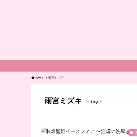
ホーム
雨宮ミズキ
雨宮ミズキ
– tag –