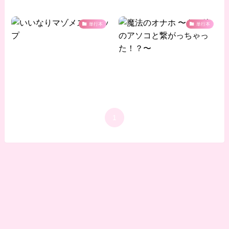
単行本
単行本
1