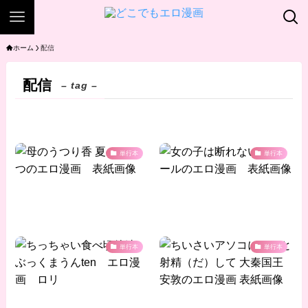
ホーム
配信
配信
– tag –
単行本
単行本
単行本
単行本