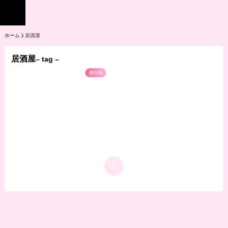
ホーム
居酒屋
居酒屋
– tag –
単行本
1