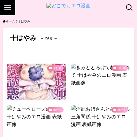
ホーム
十はやみ
十はやみ
– tag –
単行本
単行本
単行本
単行本