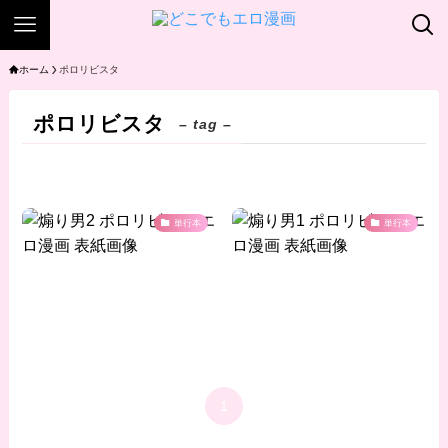
ホーム
ポロリビスタ
ポロリビスタ
– tag –
単行本
単行本
1