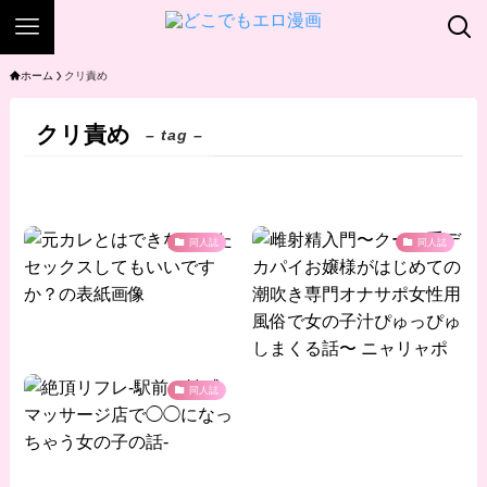
ホーム
クリ責め
クリ責め
– tag –
同人誌
同人誌
同人誌