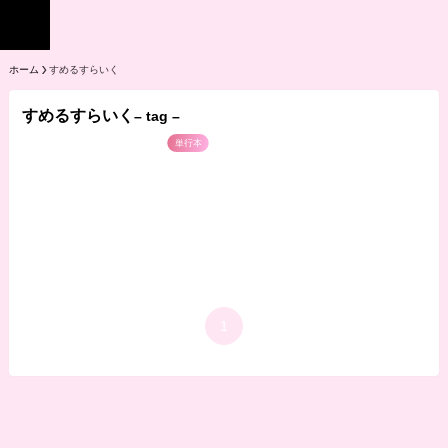
ホーム
すめるすらいく
すめるすらいく
– tag –
単行本
1