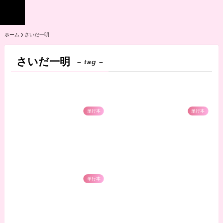
ホーム
さいだ一明
さいだ一明
– tag –
単行本
単行本
単行本