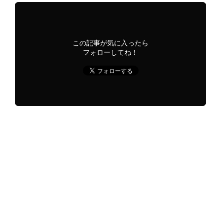
この記事が気に入ったら
フォローしてね！
おすすめはシェアしてね！
URLをコピーする
URLをコピーしました！