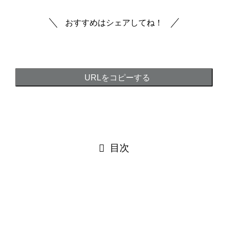
おすすめはシェアしてね！
URLをコピーする
閉じる
目次
閉じる